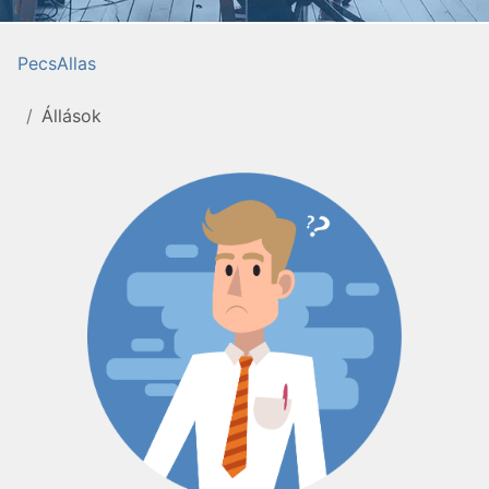
PecsAllas
Állások