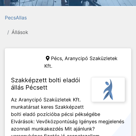
PecsAllas
Állások
Pécs,
Aranycipó Szaküzletek
Kft.
Szakképzett bolti eladói
állás Pécsett
Az Aranycipó Szaküzletek Kft.
munkatársat keres Szakképzett
bolti eladó pozícióba pécsi pékségébe
Elvárások: Vevőközpontúság Igényes megjelenés
azonnali munkakezdés Mit ajánlunk?