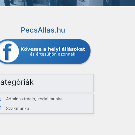
PecsAllas.hu
ategóriák
Adminisztráció, irodai munka
Szakmunka