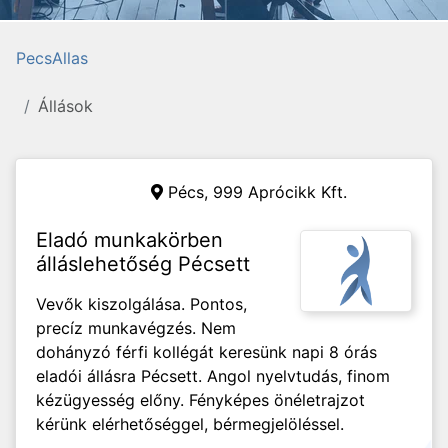
PecsAllas
Állások
Pécs,
999 Aprócikk Kft.
Eladó munkakörben
álláslehetőség Pécsett
Vevők kiszolgálása. Pontos,
precíz munkavégzés. Nem
dohányzó férfi kollégát keresünk napi 8 órás
eladói állásra Pécsett. Angol nyelvtudás, finom
kézügyesség előny. Fényképes önéletrajzot
kérünk elérhetőséggel, bérmegjelöléssel.