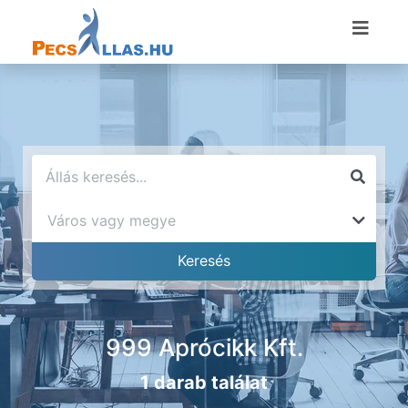
999 Aprócikk Kft.
1 darab találat