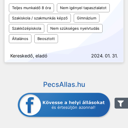
Teljes munkaidő 8 óra
Nem igényel tapasztalatot
Szakiskola / szakmunkás képző
Gimnázium
Szakközépiskola
Nem szükséges nyelvtudás
Általános
Beosztott
Kereskedő, eladó
2024. 01. 31.
PecsAllas.hu