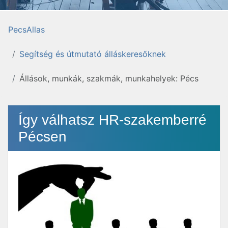
PecsAllas
Segítség és útmutató álláskeresőknek
Állások, munkák, szakmák, munkahelyek: Pécs
Így válhatsz HR-szakemberré
Pécsen