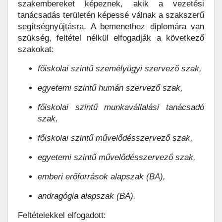
szakembereket képeznek, akik a vezetési
tanácsadás területén képessé válnak a szakszerű
segítségnyújtásra. A bemenethez diplomára van
szükség, feltétel nélkül elfogadják a következő
szakokat:
főiskolai szintű személyügyi szervező szak,
egyetemi szintű humán szervező szak,
főiskolai szintű munkavállalási tanácsadó
szak,
főiskolai szintű művelődésszervező szak,
egyetemi szintű művelődésszervező szak,
emberi erőforrások alapszak (BA),
andragógia alapszak (BA).
Feltételekkel elfogadott: