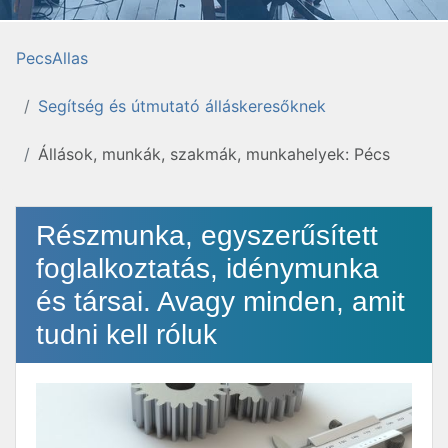
PecsAllas
Segítség és útmutató álláskeresőknek
Állások, munkák, szakmák, munkahelyek: Pécs
Részmunka, egyszerűsített
foglalkoztatás, idénymunka
és társai. Avagy minden, amit
tudni kell róluk