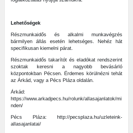
Lehetőségek
Részmunkaidős és alkalmi munkavégzés
bármilyen állás esetén lehetséges. Nehéz hát
specifikusan kiemelni párat.
Részmunkaidős takarítót és eladókat rendszerint
szoktak keresni a nagyobb bevásárló
központokban Pécsen. Érdemes körülnézni tehát
az Árkád, vagy a Pécs Pláza oldalán.
Árkád:
https://www.arkadpecs.hu/rolunk/allasajanlatok/mi
nden/
Pécs Pláza: http://pecsplaza.hu/uzleteink-
allasajanlatai/