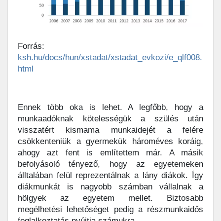
Forrás:
ksh.hu/docs/hun/xstadat/xstadat_evkozi/e_qlf008.
html
Ennek több oka is lehet. A legfőbb, hogy a
munkaadóknak kötelességük a szülés után
visszatért kismama munkaidejét a felére
csökkenteniük a gyermekük hároméves koráig,
ahogy azt fent is említettem már. A másik
befolyásoló tényező, hogy az egyetemeken
álltalában felül reprezentálnak a lány diákok. Így
diákmunkát is nagyobb számban vállalnak a
hölgyek az egyetem mellet. Biztosabb
megélhetési lehetőséget pedig a részmunkaidős
foglalkoztatás nyújtja számukra.