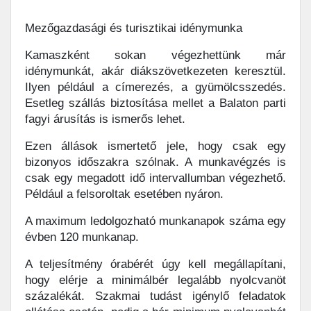
Mezőgazdasági és turisztikai idénymunka
Kamaszként sokan végezhettünk már
idénymunkát, akár diákszövetkezeten keresztül.
Ilyen például a címerezés, a gyümölcsszedés.
Esetleg szállás biztosítása mellet a Balaton parti
fagyi árusítás is ismerős lehet.
Ezen állások ismertető jele, hogy csak egy
bizonyos időszakra szólnak. A munkavégzés is
csak egy megadott idő intervallumban végezhető.
Például a felsoroltak esetében nyáron.
A maximum ledolgozható munkanapok száma egy
évben 120 munkanap.
A teljesítmény órabérét úgy kell megállapítani,
hogy elérje a minimálbér legalább nyolcvanöt
százalékát. Szakmai tudást igénylő feladatok