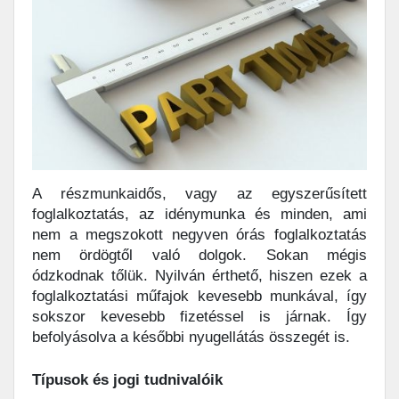
A részmunkaidős, vagy az egyszerűsített
foglalkoztatás, az idénymunka és minden, ami
nem a megszokott negyven órás foglalkoztatás
nem ördögtől való dolgok. Sokan mégis
ódzkodnak tőlük. Nyilván érthető, hiszen ezek a
foglalkoztatási műfajok kevesebb munkával, így
sokszor kevesebb fizetéssel is járnak. Így
befolyásolva a későbbi nyugellátás összegét is.
Típusok és jogi tudnivalóik