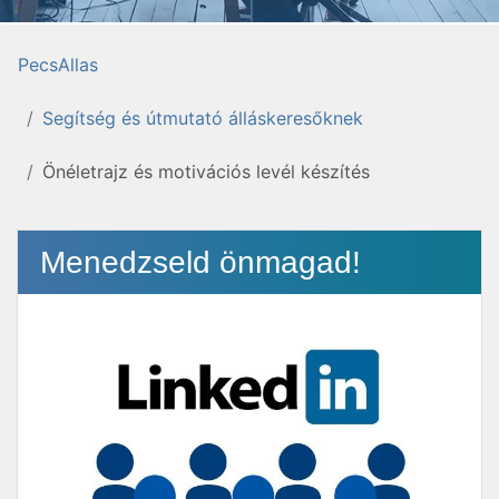
PecsAllas
Segítség és útmutató álláskeresőknek
Önéletrajz és motivációs levél készítés
Menedzseld önmagad!