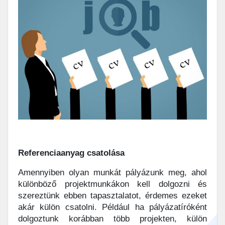
Referenciaanyag csatolása
Amennyiben olyan munkát pályázunk meg, ahol
különböző projektmunkákon kell dolgozni és
szereztünk ebben tapasztalatot, érdemes ezeket
akár külön csatolni. Például ha pályázatíróként
dolgoztunk korábban több projekten, külön