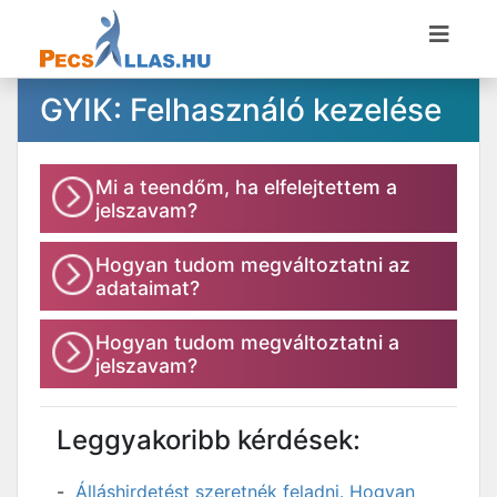
GYIK: Felhasználó kezelése
Mi a teendőm, ha elfelejtettem a
jelszavam?
Hogyan tudom megváltoztatni az
adataimat?
Hogyan tudom megváltoztatni a
jelszavam?
Leggyakoribb kérdések:
Álláshirdetést szeretnék feladni. Hogyan