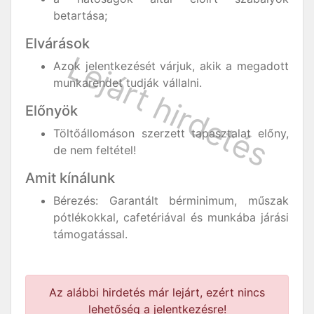
betartása;
Elvárások
Azok jelentkezését várjuk, akik a megadott
munkarendet tudják vállalni.
Előnyök
Töltőállomáson szerzett tapasztalat előny,
de nem feltétel!
Amit kínálunk
Bérezés: Garantált bérminimum, műszak
pótlékokkal, cafetériával és munkába járási
támogatással.
Az alábbi hirdetés már lejárt, ezért nincs
lehetőség a jelentkezésre!