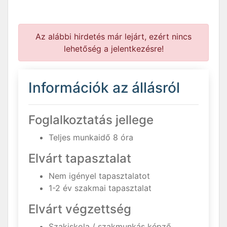
Az alábbi hirdetés már lejárt, ezért nincs
lehetőség a jelentkezésre!
Információk az állásról
Foglalkoztatás jellege
Teljes munkaidő 8 óra
Elvárt tapasztalat
Nem igényel tapasztalatot
1-2 év szakmai tapasztalat
Elvárt végzettség
Szakiskola / szakmunkás képző