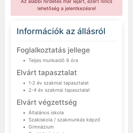
Az alábbi hirdetés már lejárt, ezért nincs
lehetőség a jelentkezésre!
Információk az állásról
Foglalkoztatás jellege
Teljes munkaidő 8 óra
Elvárt tapasztalat
1-2 év szakmai tapasztalat
2-4 év szakmai tapasztalat
Elvárt végzettség
Általános iskola
Szakiskola / szakmunkás képző
Gimnázium