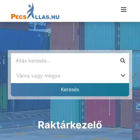
Raktárkezelő