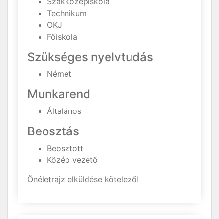
Szakközépiskola
Technikum
OKJ
Főiskola
Szükséges nyelvtudás
Német
Munkarend
Általános
Beosztás
Beosztott
Közép vezető
Önéletrajz elküldése kötelező!