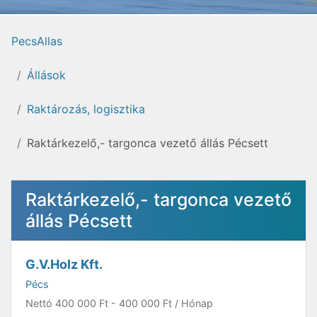
PecsAllas
Állások
Raktározás, logisztika
Raktárkezelő,- targonca vezető állás Pécsett
Raktárkezelő,- targonca vezető
állás Pécsett
G.V.Holz Kft.
Pécs
Nettó
400 000 Ft
-
400 000 Ft
/ Hónap