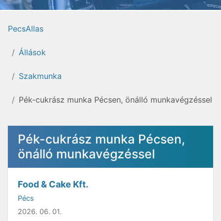
PecsAllas
Állások
Szakmunka
Pék-cukrász munka Pécsen, önálló munkavégzéssel
Pék-cukrász munka Pécsen,
önálló munkavégzéssel
Food & Cake Kft.
Pécs
2026. 06. 01.