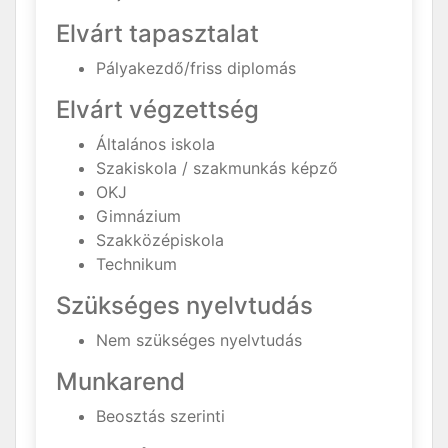
Elvárt tapasztalat
Pályakezdő/friss diplomás
Elvárt végzettség
Általános iskola
Szakiskola / szakmunkás képző
OKJ
Gimnázium
Szakközépiskola
Technikum
Szükséges nyelvtudás
Nem szükséges nyelvtudás
Munkarend
Beosztás szerinti