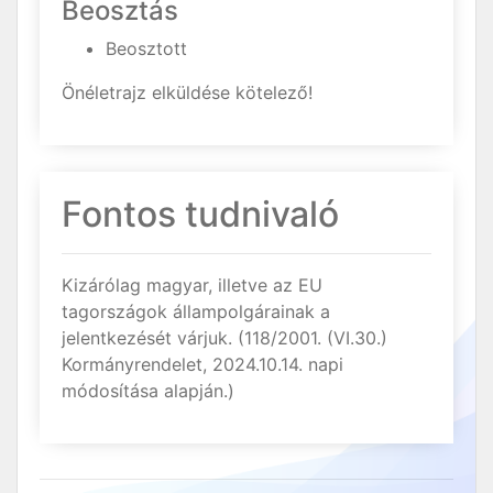
Beosztás
Beosztott
Önéletrajz elküldése kötelező!
Fontos tudnivaló
Kizárólag magyar, illetve az EU
tagországok állampolgárainak a
jelentkezését várjuk. (118/2001. (VI.30.)
Kormányrendelet, 2024.10.14. napi
módosítása alapján.)