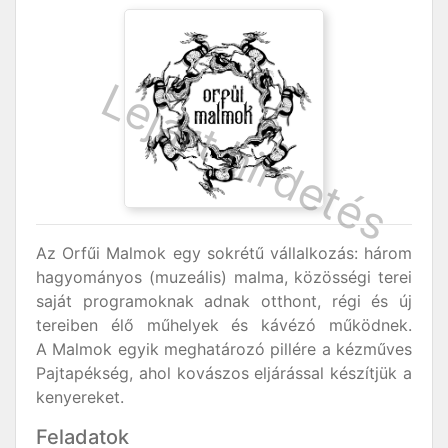
Az Orfűi Malmok egy sokrétű vállalkozás: három
hagyományos (muzeális) malma, közösségi terei
saját programoknak adnak otthont, régi és új
tereiben élő műhelyek és kávézó működnek.
A Malmok egyik meghatározó pillére a kézműves
Pajtapékség, ahol kovászos eljárással készítjük a
kenyereket.
Feladatok