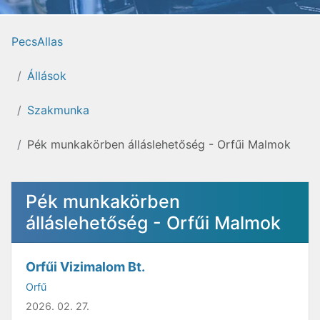
PecsAllas
Állások
Szakmunka
Pék munkakörben álláslehetőség - Orfűi Malmok
Pék munkakörben
álláslehetőség - Orfűi Malmok
Orfűi Vizimalom Bt.
Orfű
2026. 02. 27.