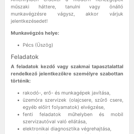
műszaki háttere, tanulni vagy önálló
munkavégzésre vágysz, akkor várjuk
jelentkezésedet!
Munkavégzés helye:
Pécs (Üszög)
Feladatok
A feladatok kezdő vagy szakmai tapasztalattal
rendelkező jelentkezőkre személyre szabottan
történik:
rakodó-, erő- és munkagépek javítása,
üzemóra szervizek (olajcsere, szűrő csere,
egyéb előírt folyamatok) elvégzése,
fenti feladatok műhelyben és mobil
szervizautóval való ellátása,
elektronikai diagnosztika végrehajtása,