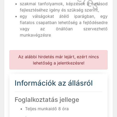
szakmai tanfolyamok, képzések a tudásod
fejlesztéséhez igény és szükség szerint,
egy válságokat átélő iparágban, egy
fiatalos csapatban lehetőség a fejlődésedre
vagy az önállóan szervezhető
munkavégzésre
Az alábbi hirdetés már lejárt, ezért nincs
lehetőség a jelentkezésre!
Információk az állásról
Foglalkoztatás jellege
Teljes munkaidő 8 óra