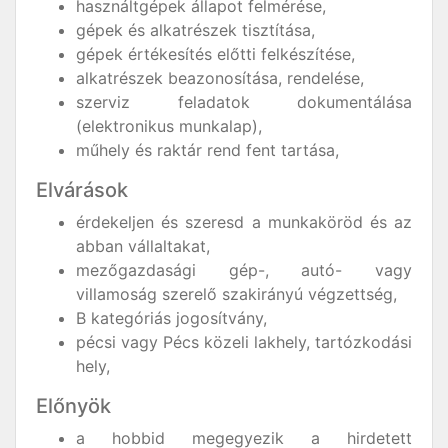
használtgépek állapot felmérése,
gépek és alkatrészek tisztítása,
gépek értékesítés előtti felkészítése,
alkatrészek beazonosítása, rendelése,
szerviz feladatok dokumentálása
(elektronikus munkalap),
műhely és raktár rend fent tartása,
Elvárások
érdekeljen és szeresd a munkaköröd és az
abban vállaltakat,
mezőgazdasági gép-, autó- vagy
villamoság szerelő szakirányú végzettség,
B kategóriás jogosítvány,
pécsi vagy Pécs közeli lakhely, tartózkodási
hely,
Előnyök
a hobbid megegyezik a hirdetett