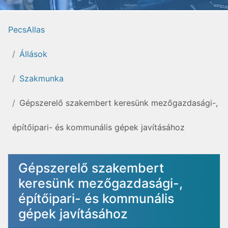
PecsAllas
Állások
Szakmunka
Gépszerelő szakembert keresünk mezőgazdasági-,
építőipari- és kommunális gépek javításához
Gépszerelő szakembert
keresünk mezőgazdasági-,
építőipari- és kommunális
gépek javításához