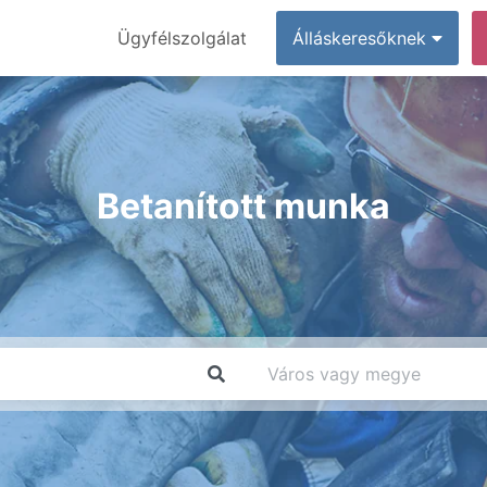
Ügyfélszolgálat
Álláskeresőknek
Betanított munka