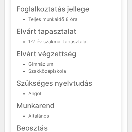
Foglalkoztatás jellege
Teljes munkaidő 8 óra
Elvárt tapasztalat
1-2 év szakmai tapasztalat
Elvárt végzettség
Gimnázium
Szakközépiskola
Szükséges nyelvtudás
Angol
Munkarend
Általános
Beosztás