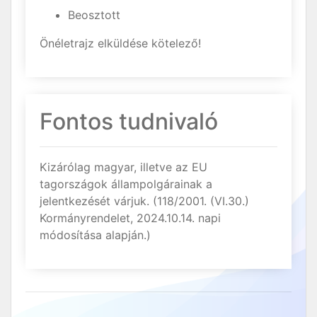
Beosztott
Önéletrajz elküldése kötelező!
Fontos tudnivaló
Kizárólag magyar, illetve az EU
tagországok állampolgárainak a
jelentkezését várjuk. (118/2001. (VI.30.)
Kormányrendelet, 2024.10.14. napi
módosítása alapján.)