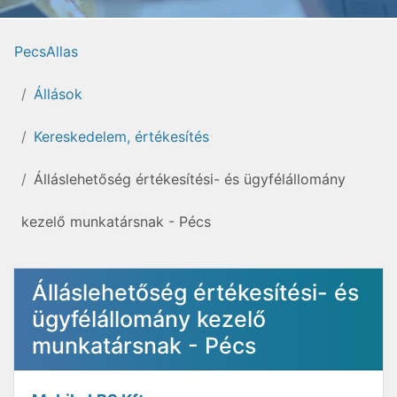
PecsAllas
Állások
Kereskedelem, értékesítés
Álláslehetőség értékesítési- és ügyfélállomány
kezelő munkatársnak - Pécs
Álláslehetőség értékesítési- és
ügyfélállomány kezelő
munkatársnak - Pécs