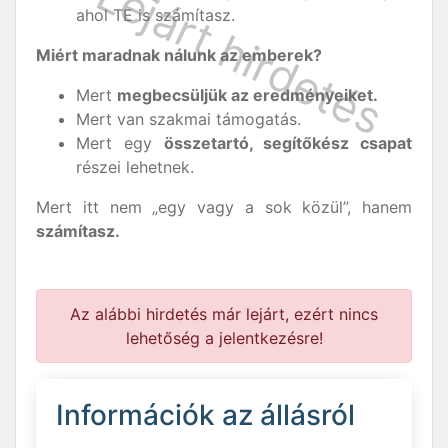
ahol TE is számítasz.
Miért maradnak nálunk az emberek?
Mert
megbecsüljük az eredményeiket.
Mert van szakmai támogatás.
Mert egy
összetartó, segítőkész csapat
részei lehetnek.
Mert itt nem „egy vagy a sok közül”, hanem
számítasz.
Az alábbi hirdetés már lejárt, ezért nincs
lehetőség a jelentkezésre!
Információk az állásról