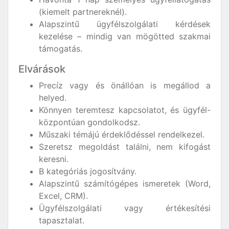
(kiemelt partnereknél).
Alapszintű ügyfélszolgálati kérdések
kezelése – mindig van mögötted szakmai
támogatás.
Elvárások
Precíz vagy és önállóan is megállod a
helyed.
Könnyen teremtesz kapcsolatot, és ügyfél-
központúan gondolkodsz.
Műszaki témájú érdeklődéssel rendelkezel.
Szeretsz megoldást találni, nem kifogást
keresni.
B kategóriás jogosítvány.
Alapszintű számítógépes ismeretek (Word,
Excel, CRM).
Ügyfélszolgálati vagy értékesítési
tapasztalat.