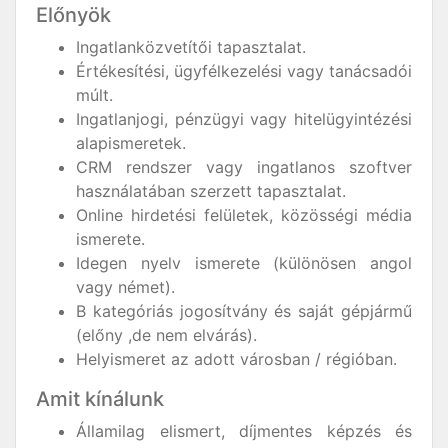
Előnyök
Ingatlanközvetítői tapasztalat.
Értékesítési, ügyfélkezelési vagy tanácsadói
múlt.
Ingatlanjogi, pénzügyi vagy hitelügyintézési
alapismeretek.
CRM rendszer vagy ingatlanos szoftver
használatában szerzett tapasztalat.
Online hirdetési felületek, közösségi média
ismerete.
Idegen nyelv ismerete (különösen angol
vagy német).
B kategóriás jogosítvány és saját gépjármű
(előny ,de nem elvárás).
Helyismeret az adott városban / régióban.
Amit kínálunk
Államilag elismert, díjmentes képzés és