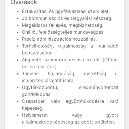
Elvárások
Értékesítési és ügyfélkezelési szemlélet.
Jó kommunikációs és tárgyalási készség.
Magabiztos fellépés, megbízhatóság.
Önálló, felelősségteljes munkavégzés.
Precíz adminisztrációs hozzáállás.
Terhelhetőség, rugalmasság a munkaidő
beosztásában.
Alapvető számítógépes ismeretek (Office,
online felületek).
Tanulási hajlandóság, nyitottság új
ismeretek elsajátítására.
Ügyfélközpontú, eredményorientált
gondolkodás.
Csapatban való együttműködésre való
képesség.
Helyismeret vagy gyors
alkalmazkodóképesség az adott területen.