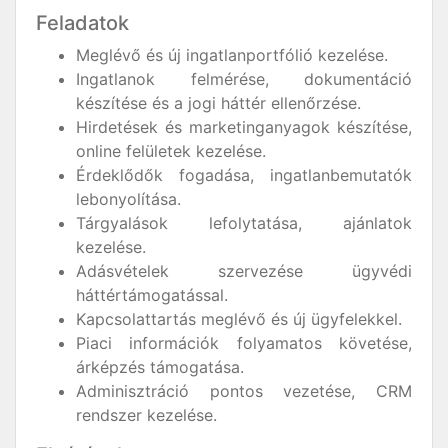
Feladatok
Meglévő és új ingatlanportfólió kezelése.
Ingatlanok felmérése, dokumentáció
készítése és a jogi háttér ellenőrzése.
Hirdetések és marketinganyagok készítése,
online felületek kezelése.
Érdeklődők fogadása, ingatlanbemutatók
lebonyolítása.
Tárgyalások lefolytatása, ajánlatok
kezelése.
Adásvételek szervezése ügyvédi
háttértámogatással.
Kapcsolattartás meglévő és új ügyfelekkel.
Piaci információk folyamatos követése,
árképzés támogatása.
Adminisztráció pontos vezetése, CRM
rendszer kezelése.