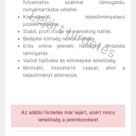
folyamatos szakmai támogatás,
nyilvántartásba vétellel.
Kiemelkedő, teljesítményalapú
jutalékrendszer.
Stabil, profi irodai és marketing háttér.
Belépési költség nélküli indulás.
Erős online jelenlét, hatékony hirdetési
támogatás.
Valódi fejlődési és előrelépési lehetőség.
Motiváló, összetartó csapat, ahol a
teljesítményt elismerjük.
Az alábbi hirdetés már lejárt, ezért nincs
lehetőség a jelentkezésre!