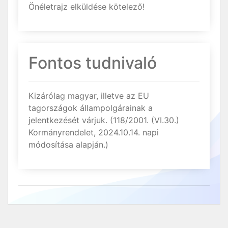
Önéletrajz elküldése kötelező!
Fontos tudnivaló
Kizárólag magyar, illetve az EU
tagországok állampolgárainak a
jelentkezését várjuk. (118/2001. (VI.30.)
Kormányrendelet, 2024.10.14. napi
módosítása alapján.)