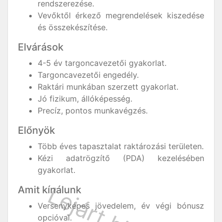
rendszerezése.
Vevőktől érkező megrendelések kiszedése
és összekészítése.
Elvárások
4-5 év targoncavezetői gyakorlat.
Targoncavezetői engedély.
Raktári munkában szerzett gyakorlat.
Jó fizikum, állóképesség.
Precíz, pontos munkavégzés.
Előnyök
Több éves tapasztalat raktározási területen.
Kézi adatrögzítő (PDA) kezelésében
gyakorlat.
Amit kínálunk
Versenyképes jövedelem, év végi bónusz
opcióval.