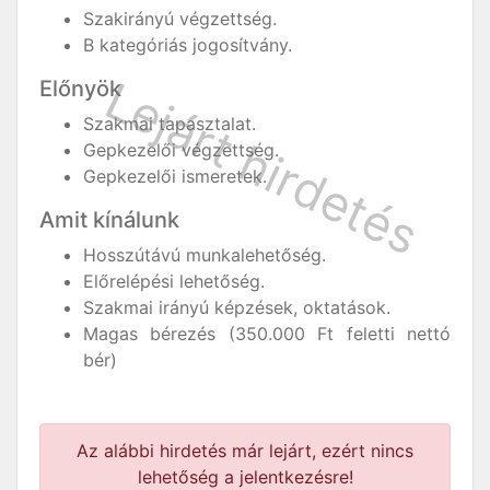
Szakirányú végzettség.
B kategóriás jogosítvány.
Előnyök
Szakmai tapasztalat.
Gepkezelői végzettség.
Gepkezelői ismeretek.
Amit kínálunk
Hosszútávú munkalehetőség.
Előrelépési lehetőség.
Szakmai irányú képzések, oktatások.
Magas bérezés (350.000 Ft feletti nettó
bér)
Az alábbi hirdetés már lejárt, ezért nincs
lehetőség a jelentkezésre!