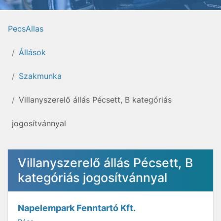
PecsAllas
Állások
Szakmunka
Villanyszerelő állás Pécsett, B kategóriás
jogosítvánnyal
Villanyszerelő állás Pécsett, B
kategóriás jogosítvánnyal
Napelempark Fenntartó Kft.