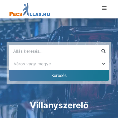
Villanyszerelő