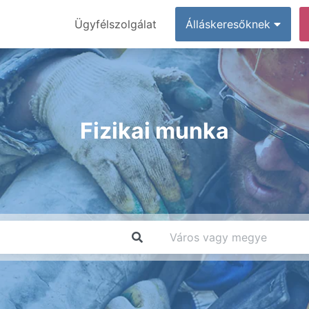
Ügyfélszolgálat
Álláskeresőknek
Fizikai munka