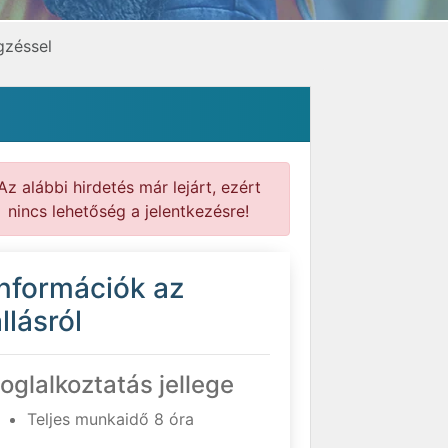
gzéssel
Az alábbi hirdetés már lejárt, ezért
nincs lehetőség a jelentkezésre!
Információk az
llásról
oglalkoztatás jellege
Teljes munkaidő 8 óra