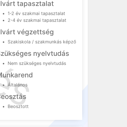
lvárt tapasztalat
1-2 év szakmai tapasztalat
2-4 év szakmai tapasztalat
lvárt végzettség
Szakiskola / szakmunkás képző
Szükséges nyelvtudás
Nem szükséges nyelvtudás
Munkarend
Általános
Beosztás
Beosztott