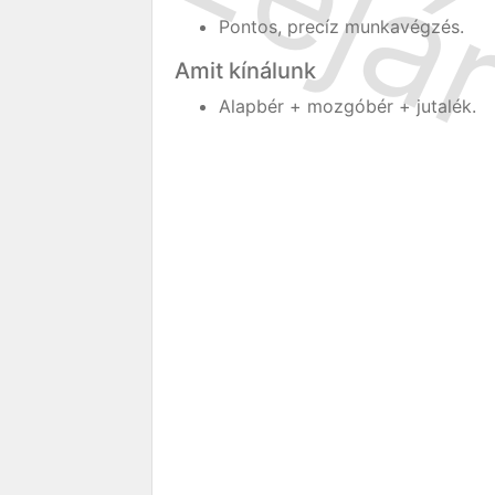
Pontos, precíz munkavégzés.
Amit kínálunk
Alapbér + mozgóbér + jutalék.