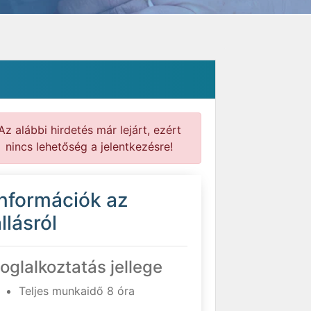
Az alábbi hirdetés már lejárt, ezért
nincs lehetőség a jelentkezésre!
Információk az
llásról
oglalkoztatás jellege
Teljes munkaidő 8 óra