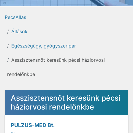
PecsAllas
Állások
Egészségügy, gyógyszeripar
Asszisztensnőt keresünk pécsi háziorvosi
rendelőnkbe
Asszisztensnőt keresünk pécsi
háziorvosi rendelőnkbe
PULZUS-MED Bt.