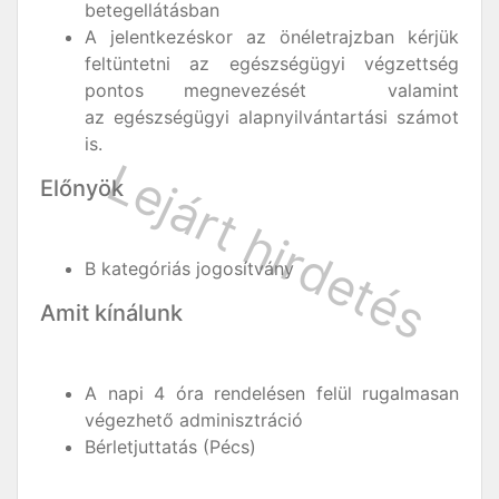
betegellátásban
A jelentkezéskor az önéletrajzban kérjük
feltüntetni az egészségügyi végzettség
pontos megnevezését valamint
az egészségügyi alapnyilvántartási számot
is.
Előnyök
B kategóriás jogosítvány
Amit kínálunk
A napi 4 óra rendelésen felül rugalmasan
végezhető adminisztráció
Bérletjuttatás (Pécs)