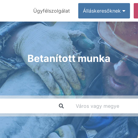
Ügyfélszolgálat
Álláskeresőknek
Betanított munka