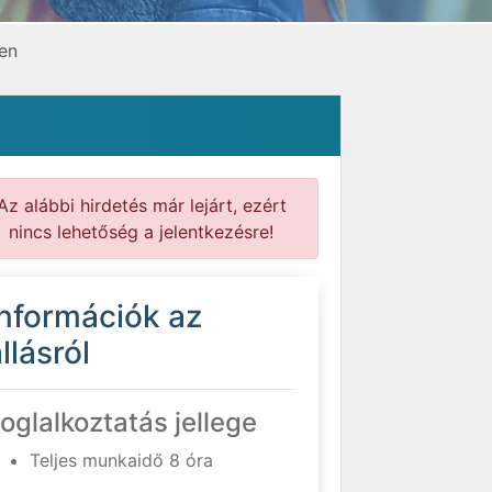
en
Az alábbi hirdetés már lejárt, ezért
nincs lehetőség a jelentkezésre!
Információk az
llásról
oglalkoztatás jellege
Teljes munkaidő 8 óra