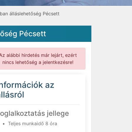
ban álláslehetőség Pécsett
tőség Pécsett
Az alábbi hirdetés már lejárt, ezért
nincs lehetőség a jelentkezésre!
Információk az
llásról
oglalkoztatás jellege
Teljes munkaidő 8 óra