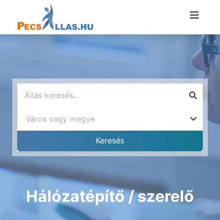
Hálózatépítő / szerelő