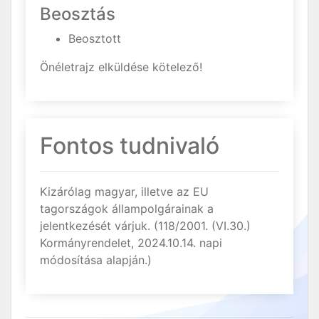
Beosztás
Beosztott
Önéletrajz elküldése kötelező!
Fontos tudnivaló
Kizárólag magyar, illetve az EU
tagországok állampolgárainak a
jelentkezését várjuk. (118/2001. (VI.30.)
Kormányrendelet, 2024.10.14. napi
módosítása alapján.)