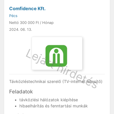
Comfidence Kft.
Pécs
Nettó
300 000 Ft
/ Hónap
2024. 06. 13.
Távközléstechnikai szerelő (TV-internet létesítő)
Feladatok
távközlési hálózatok kiépítése
hibaelhárítás és fenntartási munkák