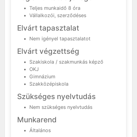
Teljes munkaidő 8 óra
Vállalkozói, szerződéses
Elvárt tapasztalat
Nem igényel tapasztalatot
Elvárt végzettség
Szakiskola / szakmunkás képző
OKJ
Gimnázium
Szakközépiskola
Szükséges nyelvtudás
Nem szükséges nyelvtudás
Munkarend
Általános