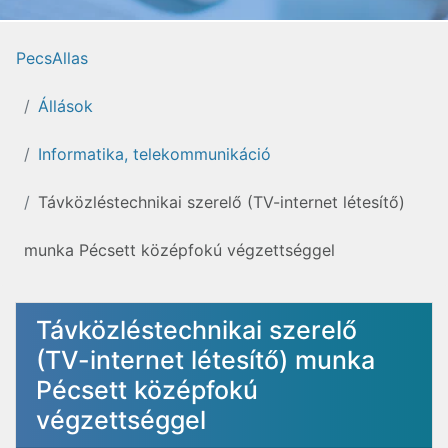
PecsAllas
Állások
Informatika, telekommunikáció
Távközléstechnikai szerelő (TV-internet létesítő)
munka Pécsett középfokú végzettséggel
Távközléstechnikai szerelő
(TV-internet létesítő) munka
Pécsett középfokú
végzettséggel