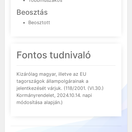
Többműszakos
Beosztás
Beosztott
Fontos tudnivaló
Kizárólag magyar, illetve az EU
tagországok állampolgárainak a
jelentkezését várjuk. (118/2001. (VI.30.)
Kormányrendelet, 2024.10.14. napi
módosítása alapján.)