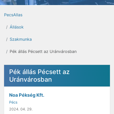
PecsAllas
Állások
Szakmunka
Pék állás Pécsett az Uránvárosban
Pék állás Pécsett az
Uránvárosban
Noa Pékség Kft.
Pécs
2024. 04. 29.