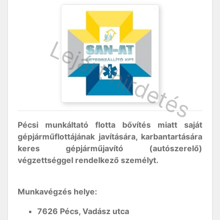
Pécsi munkáltató flotta bővítés miatt saját
gépjárműflottájának javítására, karbantartására
keres gépjárműjavító (autószerelő)
végzettséggel rendelkező személyt.
Munkavégzés helye:
7626 Pécs, Vadász utca