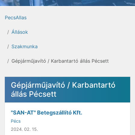
PecsAllas
Állások
Szakmunka
Gépjárműjavító / Karbantartó állás Pécsett
Gépjárműjavító / Karbantartó
állás Pécsett
"SAN-AT" Betegszállító Kft.
Pécs
2024. 02. 15.