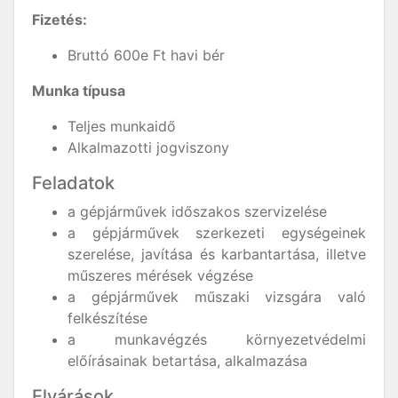
Fizetés:
Bruttó 600e Ft havi bér
Munka típusa
Teljes munkaidő
Alkalmazotti jogviszony
Feladatok
a gépjárművek időszakos szervizelése
a gépjárművek szerkezeti egységeinek
szerelése, javítása és karbantartása, illetve
műszeres mérések végzése
a gépjárművek műszaki vizsgára való
felkészítése
a munkavégzés környezetvédelmi
előírásainak betartása, alkalmazása
Elvárások