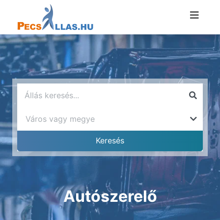
Autószerelő