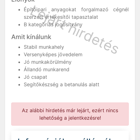
Építőipari anyagokat forgalmazó cégnél
szerzett értékesítői tapasztalat
B kategóriás jogosítvány
Amit kínálunk
Stabil munkahely
Versenyképes jövedelem
Jó munkakörülmény
Állandó munkarend
Jó csapat
Segítőkészség a betanulás alatt
Az alábbi hirdetés már lejárt, ezért nincs
lehetőség a jelentkezésre!