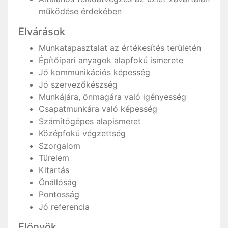
működése érdekében
Elvárások
Munkatapasztalat az értékesítés területén
Építőipari anyagok alapfokú ismerete
Jó kommunikációs képesség
Jó szervezőkészség
Munkájára, önmagára való igényesség
Csapatmunkára való képesség
Számítógépes alapismeret
Középfokú végzettség
Szorgalom
Türelem
Kitartás
Önállóság
Pontosság
Jó referencia
Előnyök