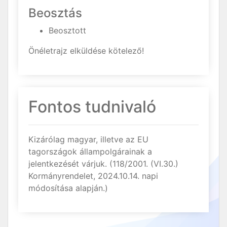
Beosztás
Beosztott
Önéletrajz elküldése kötelező!
Fontos tudnivaló
Kizárólag magyar, illetve az EU
tagországok állampolgárainak a
jelentkezését várjuk. (118/2001. (VI.30.)
Kormányrendelet, 2024.10.14. napi
módosítása alapján.)