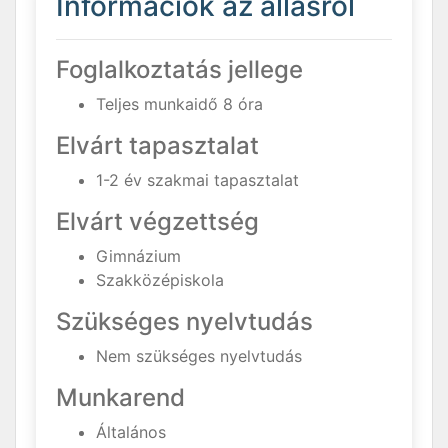
Információk az állásról
Foglalkoztatás jellege
Teljes munkaidő 8 óra
Elvárt tapasztalat
1-2 év szakmai tapasztalat
Elvárt végzettség
Gimnázium
Szakközépiskola
Szükséges nyelvtudás
Nem szükséges nyelvtudás
Munkarend
Általános