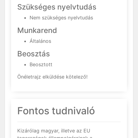
Szükséges nyelvtudás
Nem szükséges nyelvtudás
Munkarend
Általános
Beosztás
Beosztott
Önéletrajz elküldése kötelező!
Fontos tudnivaló
Kizárólag magyar, illetve az EU