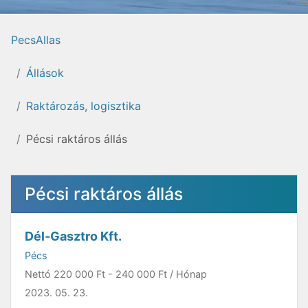
PecsAllas
Állások
Raktározás, logisztika
Pécsi raktáros állás
Pécsi raktáros állás
Dél-Gasztro Kft.
Pécs
Nettó
220 000 Ft
-
240 000 Ft
/ Hónap
2023. 05. 23.