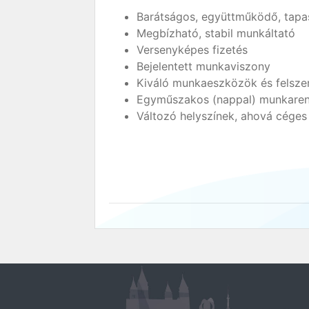
Barátságos, együttműködő, tapas
Megbízható, stabil munkáltató
Versenyképes fizetés
Bejelentett munkaviszony
Kiváló munkaeszközök és felsze
Egyműszakos (nappal) munkaren
Változó helyszínek, ahová céges 