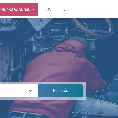
Munkaadóknak
EN
DE