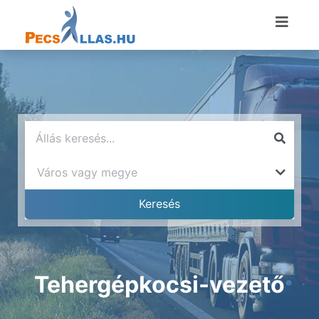
Tehergépkocsi-vezető