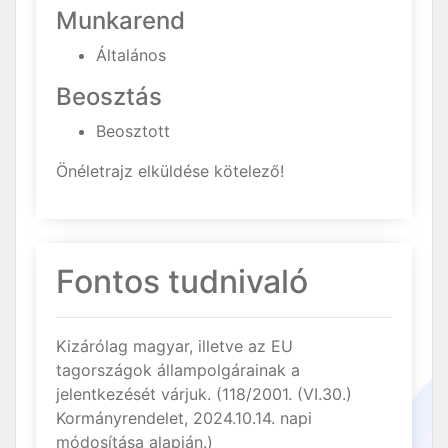
Munkarend
Általános
Beosztás
Beosztott
Önéletrajz elküldése kötelező!
Fontos tudnivaló
Kizárólag magyar, illetve az EU
tagországok állampolgárainak a
jelentkezését várjuk. (118/2001. (VI.30.)
Kormányrendelet, 2024.10.14. napi
módosítása alapján.)