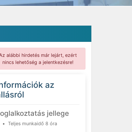
Az alábbi hirdetés már lejárt, ezért
nincs lehetőség a jelentkezésre!
Információk az
llásról
oglalkoztatás jellege
Teljes munkaidő 8 óra