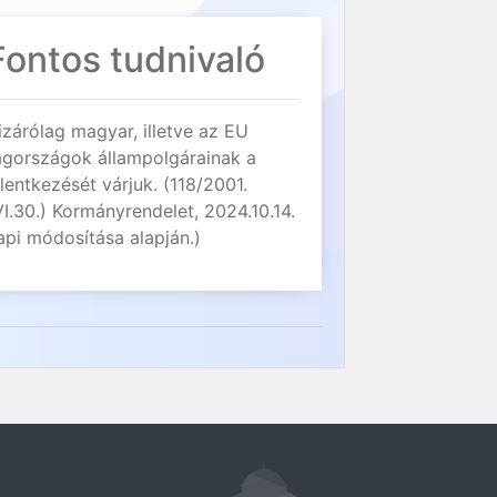
Fontos tudnivaló
izárólag magyar, illetve az EU
agországok állampolgárainak a
elentkezését várjuk. (118/2001.
VI.30.) Kormányrendelet, 2024.10.14.
api módosítása alapján.)