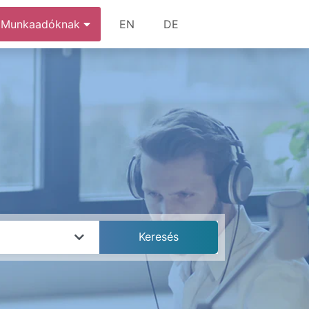
Munkaadóknak
EN
DE