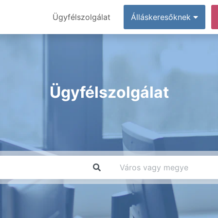
Ügyfélszolgálat
Álláskeresőknek
Ügyfélszolgálat