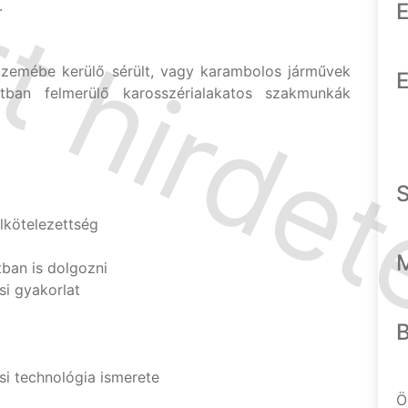
.
E
üzemébe kerülő sérült, vagy karambolos járművek
E
atban felmerülő karosszérialakatos szakmunkák
lkötelezettség
ban is dolgozni
si gyakorlat
i technológia ismerete
Ö