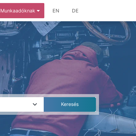
Munkaadóknak
EN
DE