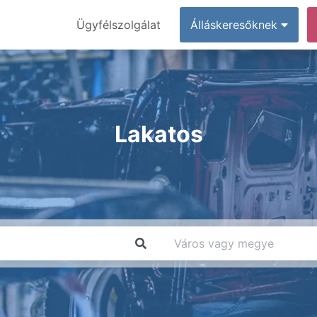
Ügyfélszolgálat
Álláskeresőknek
Lakatos