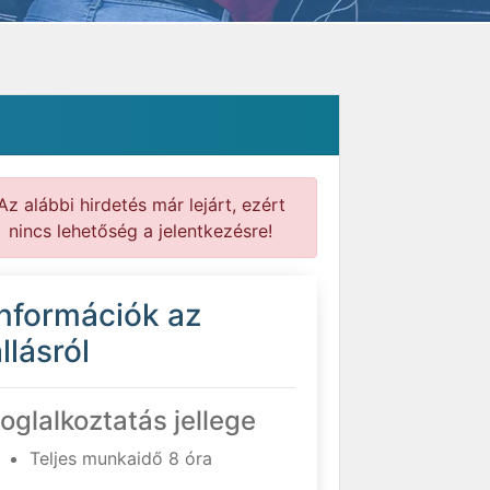
Az alábbi hirdetés már lejárt, ezért
nincs lehetőség a jelentkezésre!
Információk az
llásról
oglalkoztatás jellege
Teljes munkaidő 8 óra