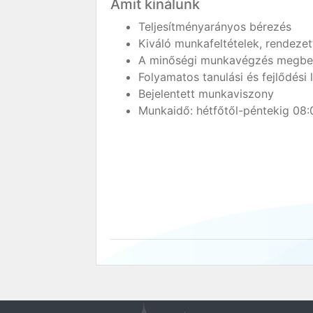
Amit kínálunk
Teljesítményarányos bérezés
Kiváló munkafeltételek, rendeze
A minőségi munkavégzés megbe
Folyamatos tanulási és fejlődési
Bejelentett munkaviszony
Munkaidő: hétfőtől-péntekig 08: