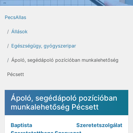
PecsAllas
Állások
Egészségügy, gyógyszeripar
Ápoló, segédápoló pozícióban munkalehetőség
Pécsett
Ápoló, segédápoló pozícióban
munkalehetőség Pécsett
Baptista Szeretetszolgálat