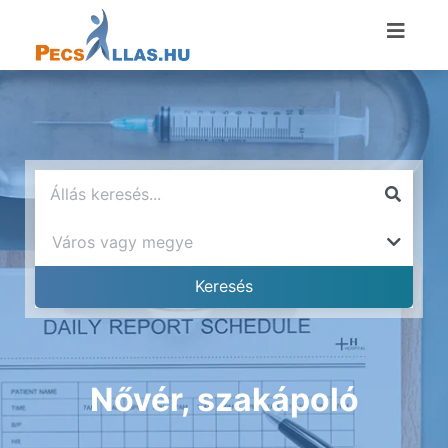
Nővér, szakápoló