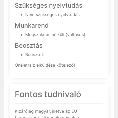
Szükséges nyelvtudás
Nem szükséges nyelvtudás
Munkarend
Megszakítás nélküli (váltásos)
Beosztás
Beosztott
Önéletrajz elküldése kötelező!
Fontos tudnivaló
Kizárólag magyar, illetve az EU
tagországok állampolgárainak a