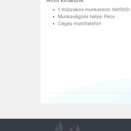
Amit kínálunk
1 műszakos munkarend: hétfőtől 
Munkavégzés helye: Pécs
Céges mobiltelefon