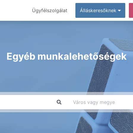
Ügyfélszolgálat
Álláskeresőknek
Egyéb munkalehetőségek