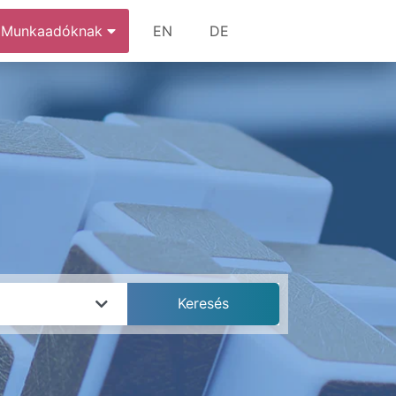
Munkaadóknak
EN
DE