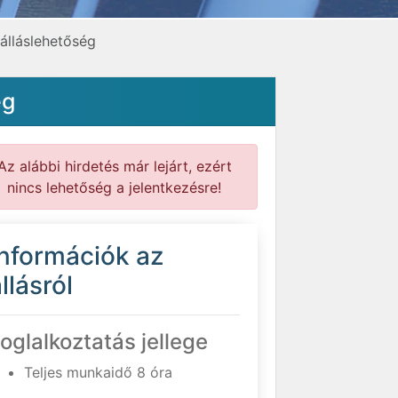
álláslehetőség
ég
Az alábbi hirdetés már lejárt, ezért
nincs lehetőség a jelentkezésre!
Információk az
llásról
oglalkoztatás jellege
Teljes munkaidő 8 óra