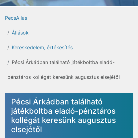
PecsAllas
Állások
Kereskedelem, értékesítés
Pécsi Árkádban található játékboltba eladó-
pénztáros kollégát keresünk augusztus elsejétől
Pécsi Árkádban található
játékboltba eladó-pénztáros
kollégát keresünk augusztus
elsejétől