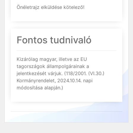
Önéletrajz elküldése kötelező!
Fontos tudnivaló
Kizárólag magyar, illetve az EU
tagországok állampolgárainak a
jelentkezését várjuk. (118/2001. (VI.30.)
Kormányrendelet, 2024.10.14. napi
módosítása alapján.)