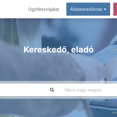
Ügyfélszolgálat
Álláskeresőknek
Kereskedő, eladó