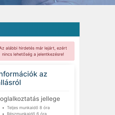
Az alábbi hirdetés már lejárt, ezért
nincs lehetőség a jelentkezésre!
Információk az
llásról
oglalkoztatás jellege
Teljes munkaidő 8 óra
Részmunkaidő 6 óra