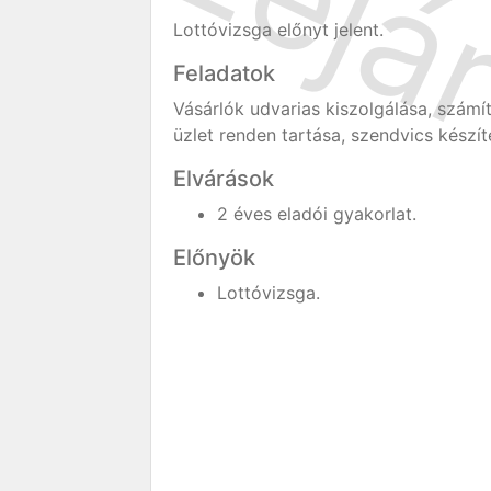
Lottóvizsga előnyt jelent.
Feladatok
Vásárlók udvarias kiszolgálása, számít
üzlet renden tartása, szendvics készí
Elvárások
2 éves eladói gyakorlat.
Előnyök
Lottóvizsga.