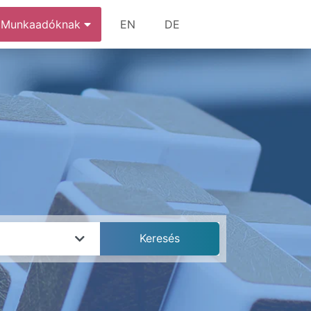
Munkaadóknak
EN
DE