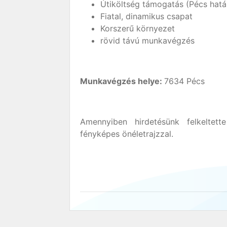
Útiköltség támogatás (Pécs határ
Fiatal, dinamikus csapat
Korszerű környezet
rövid távú munkavégzés
Munkavégzés helye:
7634 Pécs
Amennyiben hirdetésünk felkeltett
fényképes önéletrajzzal.