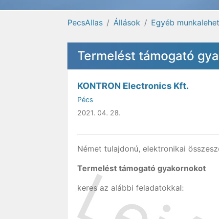
PecsAllas
Állások
Egyéb munkalehe
Termelést támogató gya
KONTRON Electronics Kft.
Pécs
2021. 04. 28.
Német tulajdonú, elektronikai összes
Termelést támogató gyakornokot
keres az alábbi feladatokkal: