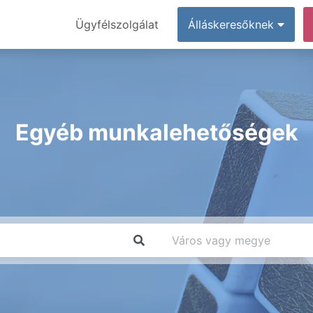
Ügyfélszolgálat
Álláskeresőknek
Egyéb munkalehetőségek