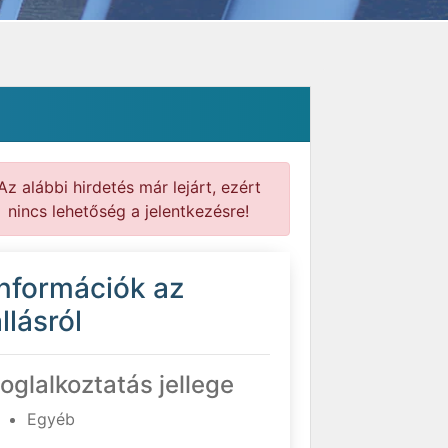
Az alábbi hirdetés már lejárt, ezért
nincs lehetőség a jelentkezésre!
Információk az
llásról
oglalkoztatás jellege
Egyéb