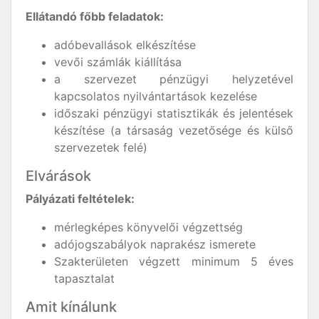
Ellátandó főbb feladatok:
adóbevallások elkészítése
vevői számlák kiállítása
a szervezet pénzügyi helyzetével
kapcsolatos nyilvántartások kezelése
időszaki pénzügyi statisztikák és jelentések
készítése (a társaság vezetősége és külső
szervezetek felé)
Elvárások
Pályázati feltételek:
mérlegképes könyvelői végzettség
adójogszabályok naprakész ismerete
Szakterületen végzett minimum 5 éves
tapasztalat
Amit kínálunk