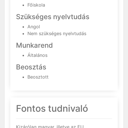
Főiskola
Szükséges nyelvtudás
Angol
Nem szükséges nyelvtudás
Munkarend
Általános
Beosztás
Beosztott
Fontos tudnivaló
Kizárólag magyar, illetve az EU