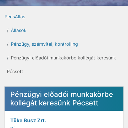
PecsAllas
Állások
Pénzügy, számvitel, kontrolling
Pénzügyi előadói munkakörbe kollégát keresünk
Pécsett
Pénzügyi előadói munkakörbe
kollégát keresünk Pécsett
Tüke Busz Zrt.