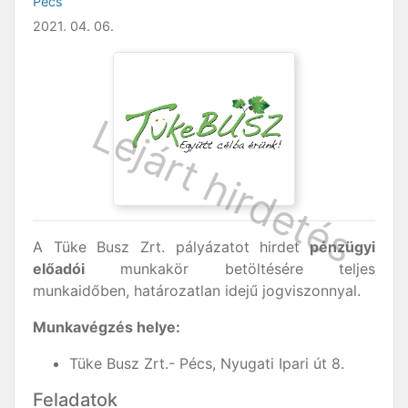
Pécs
2021. 04. 06.
A Tüke Busz Zrt. pályázatot hirdet
pénzügyi
előadói
munkakör betöltésére teljes
munkaidőben, határozatlan idejű jogviszonnyal.
Munkavégzés helye:
Tüke Busz Zrt.- Pécs, Nyugati Ipari út 8.
Feladatok