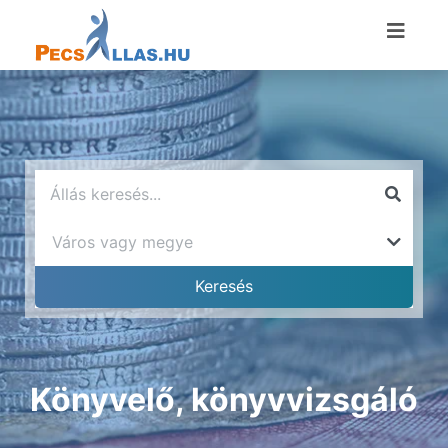
Könyvelő, könyvvizsgáló