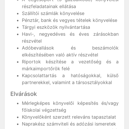
részfeladatainak ellátása
Szállítói számlák könyvelése
Pénztár, bank és vegyes tételek könyvelése
Tárgyi eszközök nyilvántartása
Havi-, negyedéves és éves zárásokban
részvétel
Adóbevallások és beszámolók
elkészítésében való aktív részvétel
Riportok készítése a vezetőség és a
márkaimportőrök felé
Kapcsolattartás a hatóságokkal, külső
partnerekkel, valamint a társosztályokkal
Elvárások
Mérlegképes könyvelői képesítés és/vagy
főiskolai végzettség
Könyvelőként szerzett releváns tapasztalat
Naprakész számviteli és adózási ismeretek