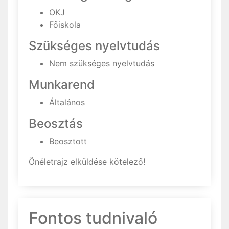
OKJ
Főiskola
Szükséges nyelvtudás
Nem szükséges nyelvtudás
Munkarend
Általános
Beosztás
Beosztott
Önéletrajz elküldése kötelező!
Fontos tudnivaló