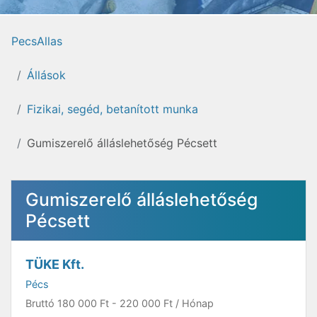
PecsAllas
Állások
Fizikai, segéd, betanított munka
Gumiszerelő álláslehetőség Pécsett
Gumiszerelő álláslehetőség
Pécsett
TÜKE Kft.
Pécs
Bruttó
180 000 Ft
-
220 000 Ft
/ Hónap