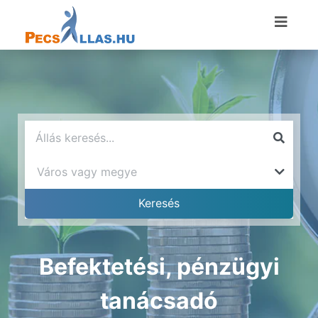
Befektetési, pénzügyi
tanácsadó