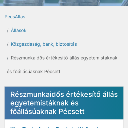
PecsAllas
Állások
Közgazdaság, bank, biztosítás
Részmunkaidős értékesítő állás egyetemistáknak
és főállásúaknak Pécsett
Részmunkaidős értékesítő állás
egyetemistáknak és
főállásúaknak Pécsett