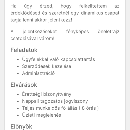
Ha úgy érzed, hogy felkelltettem az
érdeklődésed és szeretnél egy dinamikus csapat
tagja lenni akkor jelentkezz!
A jelentkezéseket fényképes önéletrajz
csatolásával várom!
Feladatok
Ügyfelekkel való kapcsolattartás
Szerződések kezelése
Adminisztráció
Elvárások
Érettségi bizonyítvány
Nappali tagozatos jogviszony
Teljes munkaidős fő állás ( 8 órás )
Üzleti megjelenés
Előnyök