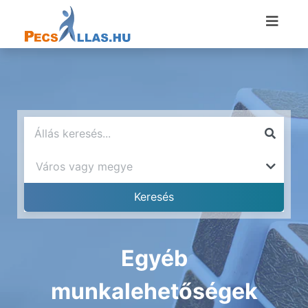
Egyéb
munkalehetőségek