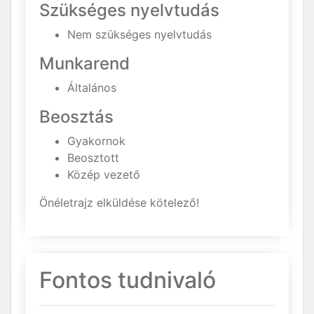
Szükséges nyelvtudás
Nem szükséges nyelvtudás
Munkarend
Általános
Beosztás
Gyakornok
Beosztott
Közép vezető
Önéletrajz elküldése kötelező!
Fontos tudnivaló