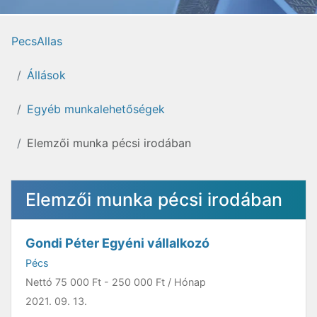
PecsAllas
Állások
Egyéb munkalehetőségek
Elemzői munka pécsi irodában
Elemzői munka pécsi irodában
Gondi Péter Egyéni vállalkozó
Pécs
Nettó
75 000 Ft
-
250 000 Ft
/ Hónap
2021. 09. 13.