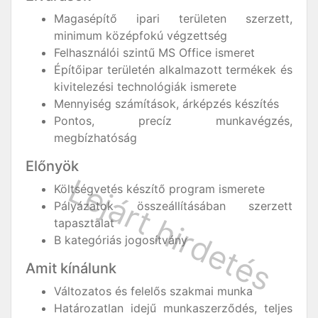
Magasépítő ipari területen szerzett,
minimum középfokú végzettség
Felhasználói szintű MS Office ismeret
Építőipar területén alkalmazott termékek és
kivitelezési technológiák ismerete
Mennyiség számítások, árképzés készítés
Pontos, precíz munkavégzés,
megbízhatóság
Előnyök
Költségvetés készítő program ismerete
Pályázatok összeállításában szerzett
tapasztalat
B kategóriás jogosítvány
Amit kínálunk
Változatos és felelős szakmai munka
Határozatlan idejű munkaszerződés, teljes