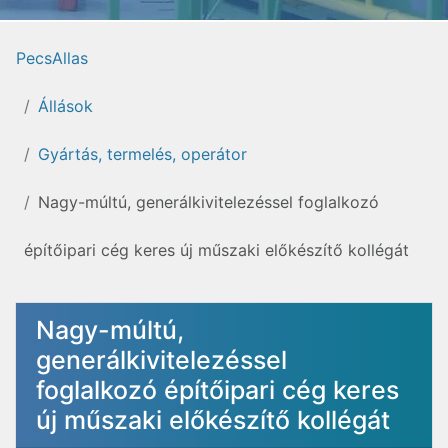
PecsAllas
Állások
Gyártás, termelés, operátor
Nagy-múltú, generálkivitelezéssel foglalkozó
építőipari cég keres új műszaki előkészítő kollégát
Nagy-múltú,
generálkivitelezéssel
foglalkozó építőipari cég keres
új műszaki előkészítő kollégát