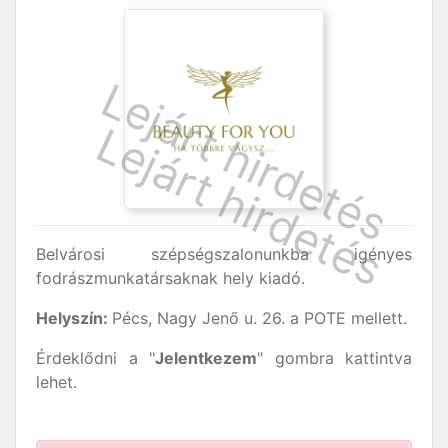
Belvárosi szépségszalonunkba igényes
fodrászmunkatársaknak hely kiadó.
Helyszín:
Pécs, Nagy Jenő u. 26. a POTE mellett.
Érdeklődni a "
Jelentkezem
" gombra kattintva
lehet.