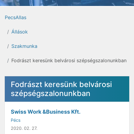
PecsAllas
Állások
Szakmunka
Fodrászt keresünk belvárosi szépségszalonunkban
Fodrászt keresünk belvárosi
szépségszalonunkban
Swiss Work &Business Kft.
Pécs
2020. 02. 27.