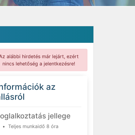
Az alábbi hirdetés már lejárt, ezért
nincs lehetőség a jelentkezésre!
Információk az
llásról
oglalkoztatás jellege
Teljes munkaidő 8 óra