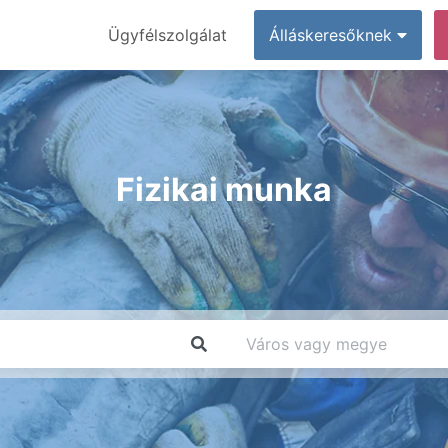
Ügyfélszolgálat
Álláskeresőknek
Fizikai munka