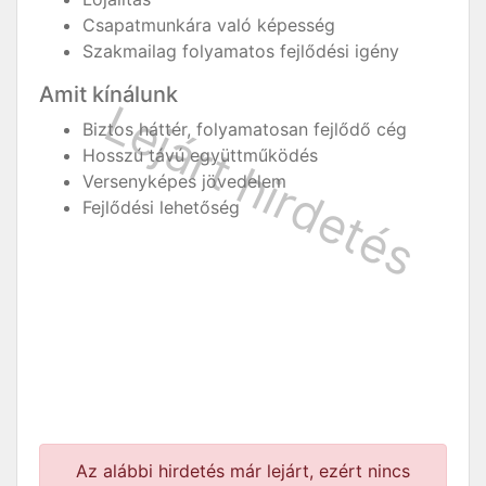
Csapatmunkára való képesség
Szakmailag folyamatos fejlődési igény
Amit kínálunk
Biztos háttér, folyamatosan fejlődő cég
Hosszú távú együttműködés
Versenyképes jövedelem
Fejlődési lehetőség
Az alábbi hirdetés már lejárt, ezért nincs