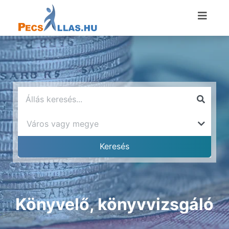
Könyvelő, könyvvizsgáló