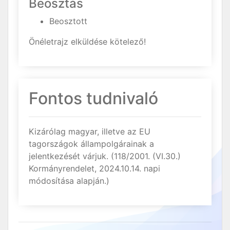
Beosztás
Beosztott
Önéletrajz elküldése kötelező!
Fontos tudnivaló
Kizárólag magyar, illetve az EU
tagországok állampolgárainak a
jelentkezését várjuk. (118/2001. (VI.30.)
Kormányrendelet, 2024.10.14. napi
módosítása alapján.)