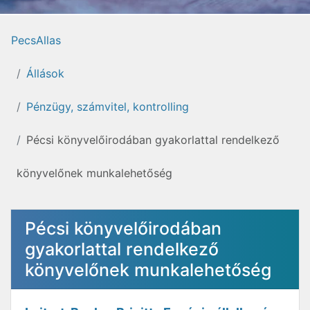
PecsAllas
Állások
Pénzügy, számvitel, kontrolling
Pécsi könyvelőirodában gyakorlattal rendelkező
könyvelőnek munkalehetőség
Pécsi könyvelőirodában
gyakorlattal rendelkező
könyvelőnek munkalehetőség