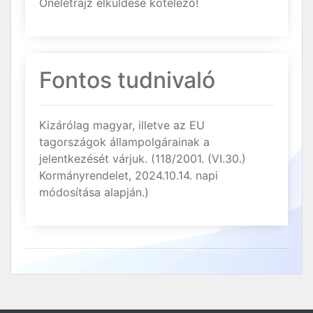
Önéletrajz elküldése kötelező!
Fontos tudnivaló
Kizárólag magyar, illetve az EU
tagországok állampolgárainak a
jelentkezését várjuk. (118/2001. (VI.30.)
Kormányrendelet, 2024.10.14. napi
módosítása alapján.)