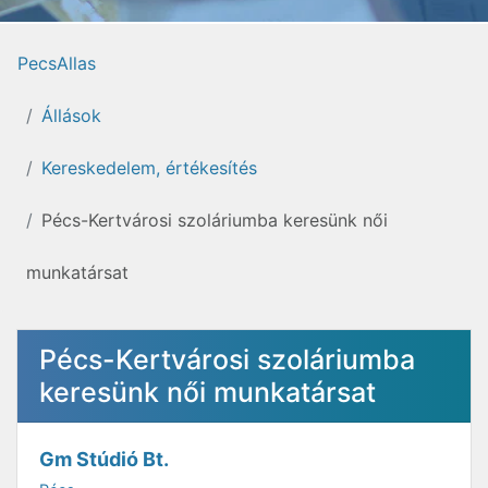
PecsAllas
Állások
Kereskedelem, értékesítés
Pécs-Kertvárosi szoláriumba keresünk női
munkatársat
Pécs-Kertvárosi szoláriumba
keresünk női munkatársat
Gm Stúdió Bt.