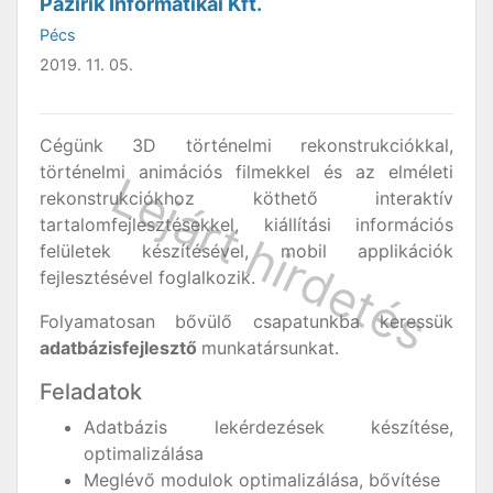
Pazirik Informatikai Kft.
Pécs
2019. 11. 05.
Cégünk 3D történelmi rekonstrukciókkal,
történelmi animációs filmekkel és az elméleti
rekonstrukciókhoz köthető interaktív
tartalomfejlesztésekkel, kiállítási információs
felületek készítésével, mobil applikációk
fejlesztésével foglalkozik.
Folyamatosan bővülő csapatunkba keressük
adatbázisfejlesztő
munkatársunkat.
Feladatok
Adatbázis lekérdezések készítése,
optimalizálása
Meglévő modulok optimalizálása, bővítése