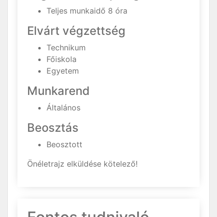
Teljes munkaidő 8 óra
Elvárt végzettség
Technikum
Főiskola
Egyetem
Munkarend
Általános
Beosztás
Beosztott
Önéletrajz elküldése kötelező!