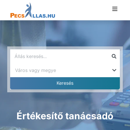
Értékesítő tanácsadó