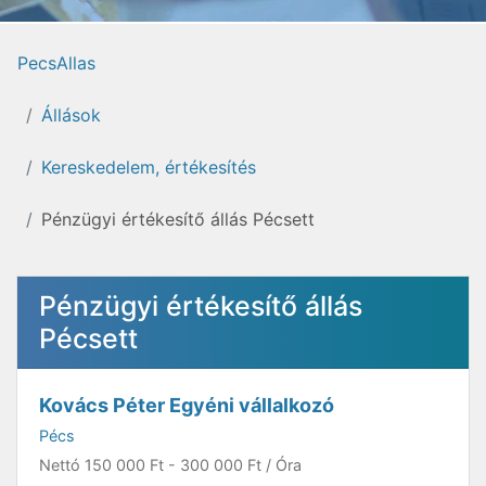
PecsAllas
Állások
Kereskedelem, értékesítés
Pénzügyi értékesítő állás Pécsett
Pénzügyi értékesítő állás
Pécsett
Kovács Péter Egyéni vállalkozó
Pécs
Nettó
150 000 Ft
-
300 000 Ft
/ Óra