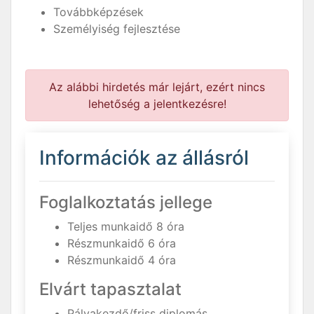
Továbbképzések
Személyiség fejlesztése
Az alábbi hirdetés már lejárt, ezért nincs
lehetőség a jelentkezésre!
Információk az állásról
Foglalkoztatás jellege
Teljes munkaidő 8 óra
Részmunkaidő 6 óra
Részmunkaidő 4 óra
Elvárt tapasztalat
Pályakezdő/friss diplomás