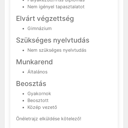
Nem igényel tapasztalatot
Elvárt végzettség
Gimnázium
Szükséges nyelvtudás
Nem szükséges nyelvtudás
Munkarend
Általános
Beosztás
Gyakornok
Beosztott
Közép vezető
Önéletrajz elküldése kötelező!